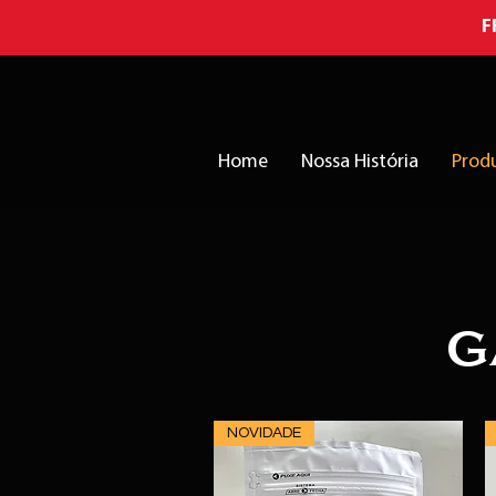
F
Home
Nossa História
Prod
G
NOVIDADE