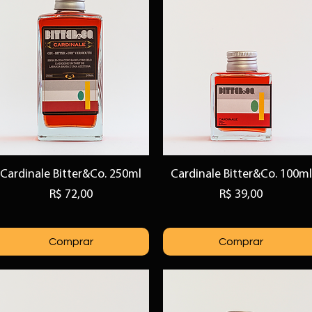
Cardinale Bitter&Co. 250ml
Cardinale Bitter&Co. 100ml
Visualização rápida
Visualização rápida
Preço
Preço
R$ 72,00
R$ 39,00
Comprar
Comprar