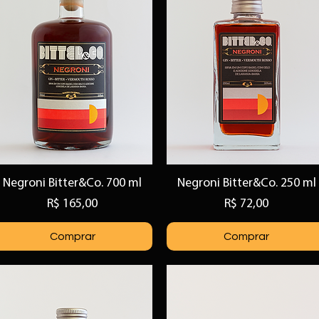
Negroni Bitter&Co. 700 ml
Negroni Bitter&Co. 250 ml
Visualização rápida
Visualização rápida
Preço
Preço
R$ 165,00
R$ 72,00
Comprar
Comprar