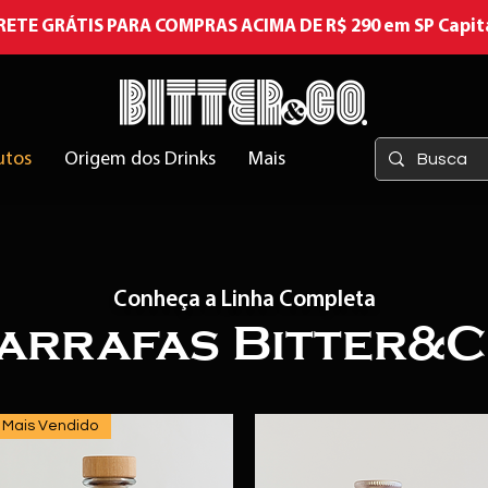
RETE GRÁTIS PARA COMPRAS ACIMA DE R$ 290 em SP Capit
utos
Origem dos Drinks
Mais
Conheça a Linha Completa
arrafas Bitter&C
Mais Vendido