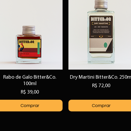
Rabo de Galo Bitter&Co.
Dry Martini Bitter&Co. 250m
Visualização rápida
Visualização rápida
100ml
Preço
R$ 72,00
Preço
R$ 39,00
Comprar
Comprar