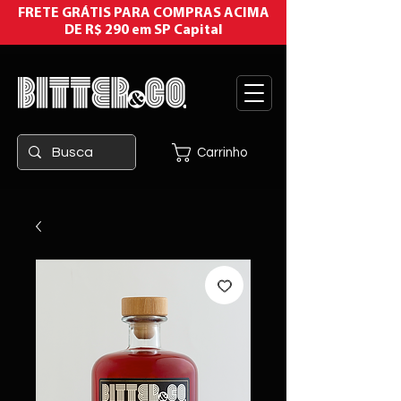
FRETE GRÁTIS PARA COMPRAS ACIMA
DE R$ 290 em SP Capital
Carrinho