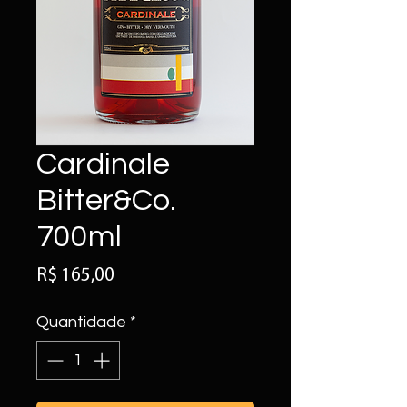
Cardinale
Bitter&Co.
700ml
Preço
R$ 165,00
Quantidade
*